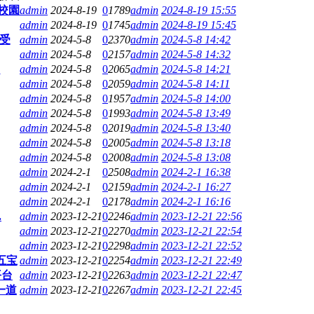
校園
admin
2024-8-19
0
1789
admin
2024-8-19 15:55
admin
2024-8-19
0
1745
admin
2024-8-19 15:45
受
admin
2024-5-8
0
2370
admin
2024-5-8 14:42
admin
2024-5-8
0
2157
admin
2024-5-8 14:32
了
admin
2024-5-8
0
2065
admin
2024-5-8 14:21
admin
2024-5-8
0
2059
admin
2024-5-8 14:11
admin
2024-5-8
0
1957
admin
2024-5-8 14:00
admin
2024-5-8
0
1993
admin
2024-5-8 13:49
admin
2024-5-8
0
2019
admin
2024-5-8 13:40
admin
2024-5-8
0
2005
admin
2024-5-8 13:18
admin
2024-5-8
0
2008
admin
2024-5-8 13:08
admin
2024-2-1
0
2508
admin
2024-2-1 16:38
admin
2024-2-1
0
2159
admin
2024-2-1 16:27
admin
2024-2-1
0
2178
admin
2024-2-1 16:16
.
admin
2023-12-21
0
2246
admin
2023-12-21 22:56
admin
2023-12-21
0
2270
admin
2023-12-21 22:54
admin
2023-12-21
0
2298
admin
2023-12-21 22:52
五宝
admin
2023-12-21
0
2254
admin
2023-12-21 22:49
平台
admin
2023-12-21
0
2263
admin
2023-12-21 22:47
一道
admin
2023-12-21
0
2267
admin
2023-12-21 22:45