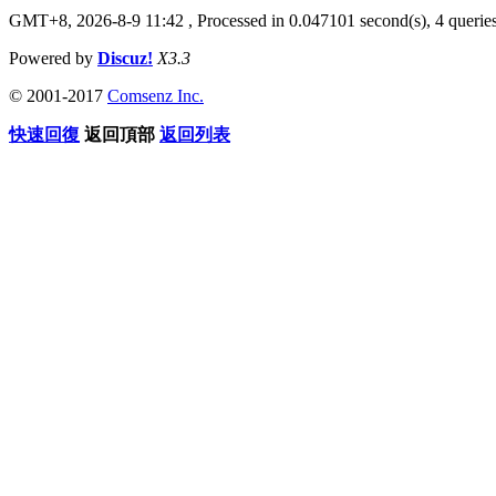
GMT+8, 2026-8-9 11:42
, Processed in 0.047101 second(s), 4 queries
Powered by
Discuz!
X3.3
© 2001-2017
Comsenz Inc.
快速回復
返回頂部
返回列表