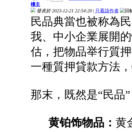
樓主
發表於 2023-12-21 22:54:20
|
只看該作者
民品典當也被称為民
我、中小企業展開的
估，把物品举行質押
一種質押貸款方法，
那末，既然是“民品
黄铂饰物品：
黄