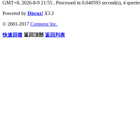
GMT+8, 2026-8-9 21:55
, Processed in 0.040593 second(s), 4 queries
Powered by
Discuz!
X3.3
© 2001-2017
Comsenz Inc.
快速回復
返回頂部
返回列表