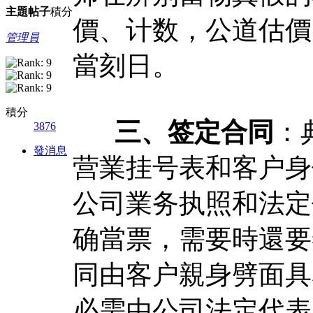
主題
帖子
積分
價、计数，公道估價
管理員
當刻日。
積分
三、签定合同
：
3876
發消息
营業挂号表和客户身
公司業务执照和法定
确當票，需要時還要
同由客户親身劈面具
必需由公司法定代表