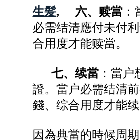
生髪
, 六、赎當
：
必需结清應付未付利
合用度才能赎當。
七、续當
：當户
證。當户必需结清前
錢、综合用度才能续
因為典當的時候周期