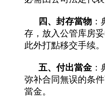
四、封存當物
：
存，放入公管库房妥
此外打點移交手续。
五、付出當金
：
弥补合同無误的条件
當金。