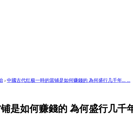
胎
›
中國古代红极一時的當铺是如何赚錢的 為何盛行几千年... ...
是如何赚錢的 為何盛行几千年.