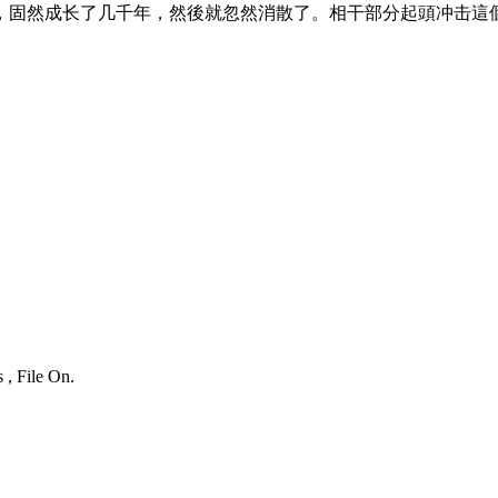
，固然成长了几千年，然後就忽然消散了。相干部分起頭冲击這
 , File On.