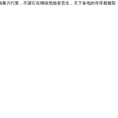
個暴力行業，不讓它在继续危險老苍生，天下各地的寺库都被取