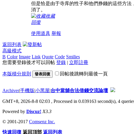
但是恰是由于寺库的性子和他們挣錢的這些方法
消了。
收藏
回復
使用道具
舉報
返回列表
高級模式
B
Color
Image
Link
Quote
Code
Smilies
您需要登錄後才可以回帖
登錄
|
立即註冊
本版積分規則
回帖後跳轉到最後一頁
發表回復
Archiver
|
手機版
|
小黑屋
|
台中當舖合法借錢交流論壇
GMT+8, 2026-8-8 02:03
, Processed in 0.039163 second(s), 4 queries
Powered by
Discuz!
X3.3
© 2001-2017
Comsenz Inc.
快速回復
返回頂部
返回列表